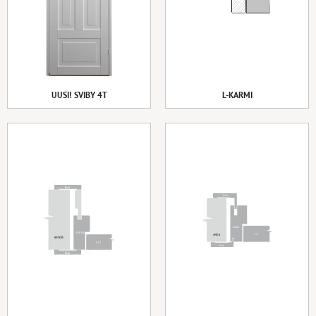
UUSI! SVIBY 4T
L-KARMI