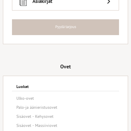
Asiakirjat
Pyydä tarjous
Ovet
Luokat
Ulko-ovet
Palo-ja äänieristusovet
Sisäovet - Kehysovet
Sisäovet - Massiiviovet