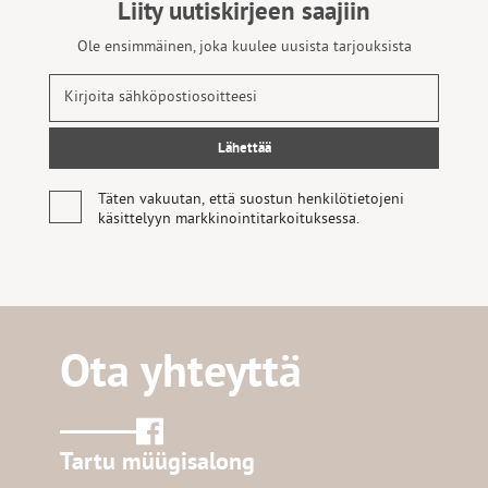
Liity uutiskirjeen saajiin
Ole ensimmäinen, joka kuulee uusista tarjouksista
Täten vakuutan, että suostun henkilötietojeni
käsittelyyn markkinointitarkoituksessa.
Ota yhteyttä
Tartu müügisalong