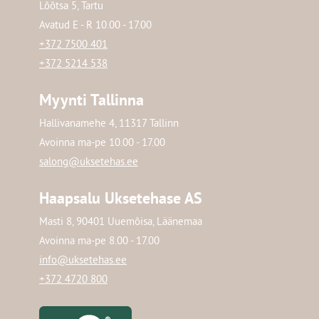
Lõõtsa 5, Tartu
Avatud E - R 10.00 - 17.00
+372 7500 401
+372 5214 538
Myynti Tallinna
Hallivanamehe 4, 11317 Tallinn
Avoinna ma-pe 10.00 - 17.00
salong@uksetehas.ee
Haapsalu Uksetehase AS
Masti 8, 90401 Uuemõisa, Läänemaa
Avoinna ma-pe 8.00 - 17.00
info@uksetehas.ee
+372 4720 800