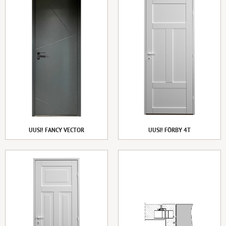
UUSI! FANCY VECTOR
UUSI! FÖRBY 4T