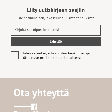
Liity uutiskirjeen saajiin
Ole ensimmäinen, joka kuulee uusista tarjouksista
Täten vakuutan, että suostun henkilötietojeni
käsittelyyn markkinointitarkoituksessa.
Ota yhteyttä