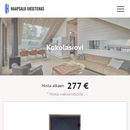
Kokolasiovi
277
€
Hinta alkaen
* Hinta vakiomitoille