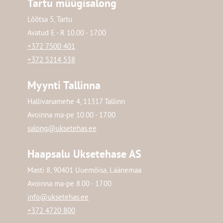
Tartu müügisalong
Lõõtsa 5, Tartu
Avatud E - R 10.00 - 17.00
+372 7500 401
+372 5214 538
Myynti Tallinna
Hallivanamehe 4, 11317 Tallinn
Avoinna ma-pe 10.00 - 17.00
salong@uksetehas.ee
Haapsalu Uksetehase AS
Masti 8, 90401 Uuemõisa, Läänemaa
Avoinna ma-pe 8.00 - 17.00
info@uksetehas.ee
+372 4720 800