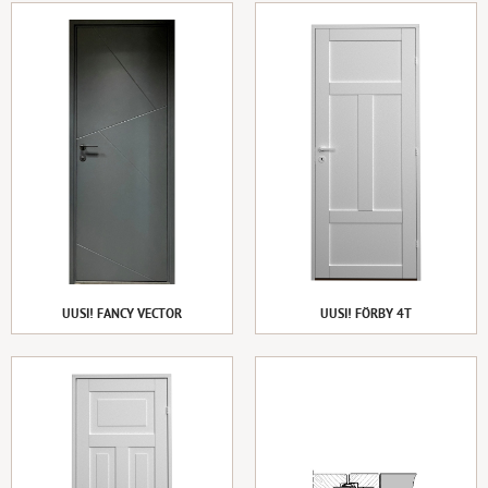
UUSI! FANCY VECTOR
UUSI! FÖRBY 4T