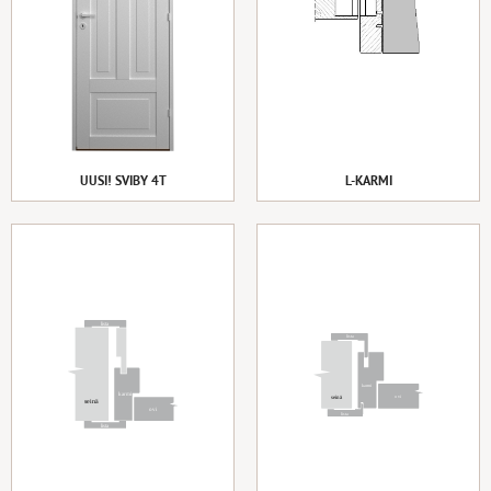
UUSI! SVIBY 4T
L-KARMI