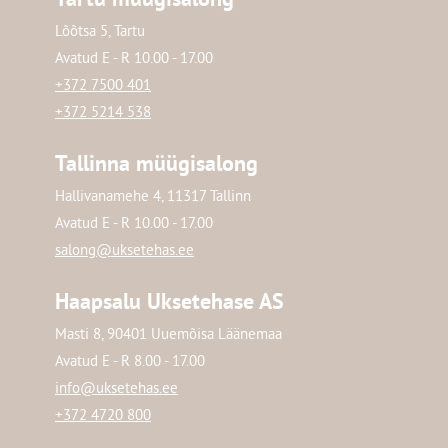
Lõõtsa 5, Tartu
Avatud E - R 10.00 - 17.00
+372 7500 401
+372 5214 538
Tallinna müügisalong
Hallivanamehe 4, 11317 Tallinn
Avatud E - R 10.00 - 17.00
salong@uksetehas.ee
Haapsalu Uksetehase AS
Masti 8, 90401 Uuemõisa Läänemaa
Avatud E - R 8.00 - 17.00
info@uksetehas.ee
+372 4720 800