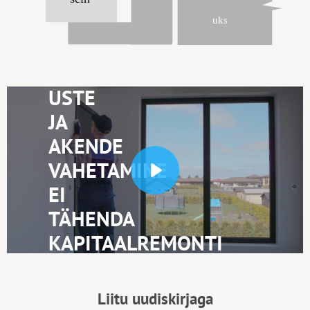
USTE
JA
AKENDE
VAHETAMINE
Play
EI
TÄHENDA
KAPITAALREMONTI
Liitu uudiskirjaga