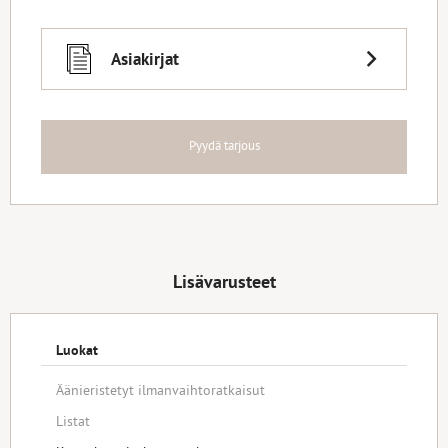
Asiakirjat
Pyydä tarjous
Lisävarusteet
Luokat
Äänieristetyt ilmanvaihtoratkaisut
Listat