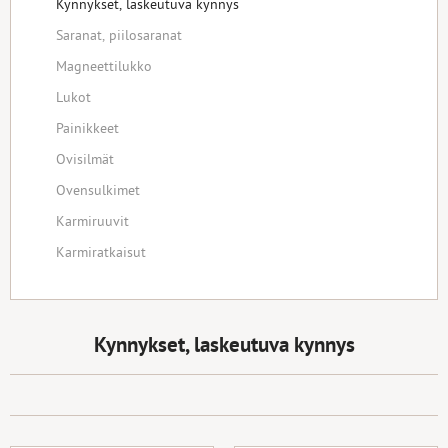
Kynnykset, laskeutuva kynnys
Saranat, piilosaranat
Magneettilukko
Lukot
Painikkeet
Ovisilmät
Ovensulkimet
Karmiruuvit
Karmiratkaisut
Kynnykset, laskeutuva kynnys