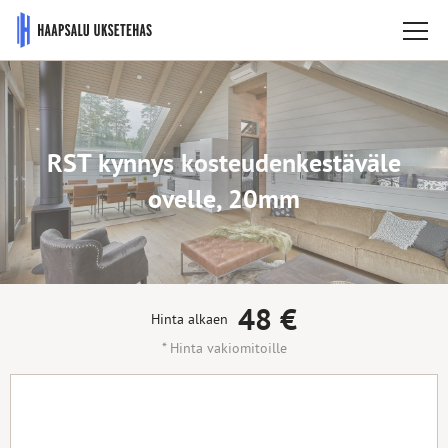
RST kynnys kosteudenkestäväle
ovelle, 20mm
48
€
Hinta alkaen
* Hinta vakiomitoille