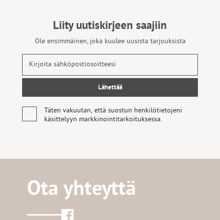
Liity uutiskirjeen saajiin
Ole ensimmäinen, joka kuulee uusista tarjouksista
Täten vakuutan, että suostun henkilötietojeni
käsittelyyn markkinointitarkoituksessa.
Ota yhteyttä