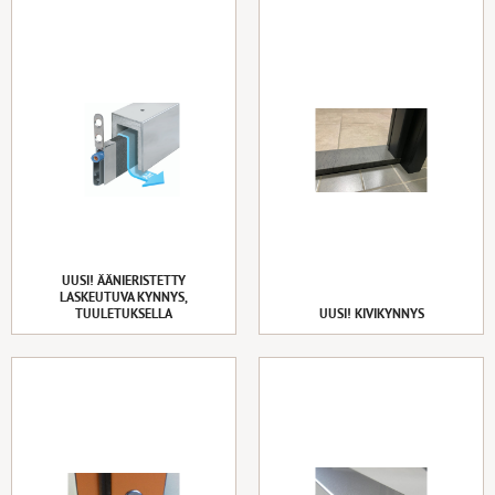
UUSI! ÄÄNIERISTETTY
LASKEUTUVA KYNNYS,
TUULETUKSELLA
UUSI! KIVIKYNNYS