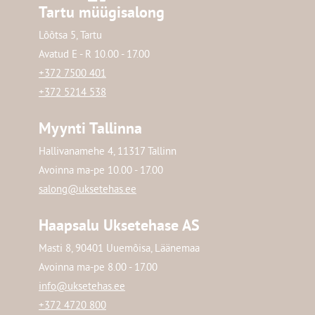
Tartu müügisalong
Lõõtsa 5, Tartu
Avatud E - R 10.00 - 17.00
+372 7500 401
+372 5214 538
Myynti Tallinna
Hallivanamehe 4, 11317 Tallinn
Avoinna ma-pe 10.00 - 17.00
salong@uksetehas.ee
Haapsalu Uksetehase AS
Masti 8, 90401 Uuemõisa, Läänemaa
Avoinna ma-pe 8.00 - 17.00
info@uksetehas.ee
+372 4720 800